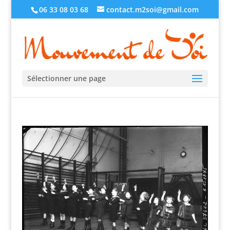
06 33 08 03 68
contact.m2soi@gmail.com
Sélectionner une page