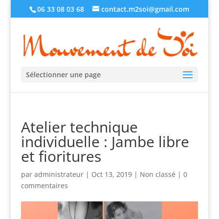
06 33 08 03 68
contact.m2soi@gmail.com
Sélectionner une page
Atelier technique
individuelle : Jambe libre
et fioritures
par
administrateur
|
Oct 13, 2019
|
Non classé
|
0
commentaires