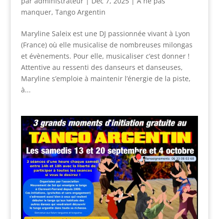
par
administrateur
|
Déc 7, 2025
|
A ne pas
manquer
,
Tango Argentin
Maryline Saleix est une DJ passionnée vivant à Lyon
(France) où elle musicalise de nombreuses milongas
et évènements. Pour elle, musicaliser c’est donner !
Attentive au ressenti des danseurs et danseuses,
Maryline s’emploie à maintenir l’énergie de la piste,
à...