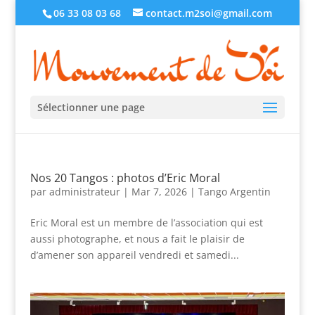
06 33 08 03 68
contact.m2soi@gmail.com
Sélectionner une page
Nos 20 Tangos : photos d’Eric Moral
par
administrateur
|
Mar 7, 2026
|
Tango Argentin
Eric Moral est un membre de l’association qui est
aussi photographe, et nous a fait le plaisir de
d’amener son appareil vendredi et samedi...