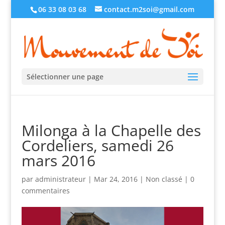
06 33 08 03 68
contact.m2soi@gmail.com
Sélectionner une page
Milonga à la Chapelle des
Cordeliers, samedi 26
mars 2016
par
administrateur
|
Mar 24, 2016
|
Non classé
|
0
commentaires