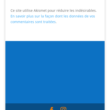
Ce site utilise Akismet pour réduire les indésirables.
En savoir plus sur la façon dont les données de vos
commentaires sont traitées
.