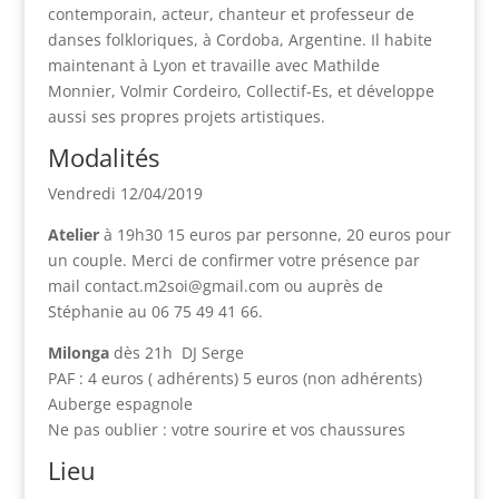
contemporain, acteur, chanteur et professeur de
danses folkloriques, à Cordoba, Argentine. Il habite
maintenant à Lyon et travaille avec Mathilde
Monnier, Volmir Cordeiro, Collectif-Es, et développe
aussi ses propres projets artistiques.
Modalités
Vendredi 12/04/2019
Atelier
à 19h30 15 euros par personne, 20 euros pour
un couple. Merci de confirmer votre présence par
mail contact.m2soi@gmail.com ou auprès de
Stéphanie au 06 75 49 41 66.
Milonga
dès 21h DJ Serge
PAF : 4 euros ( adhérents) 5 euros (non adhérents)
Auberge espagnole
Ne pas oublier : votre sourire et vos chaussures
Lieu