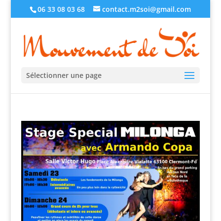
06 33 08 03 68
contact.m2soi@gmail.com
Sélectionner une page