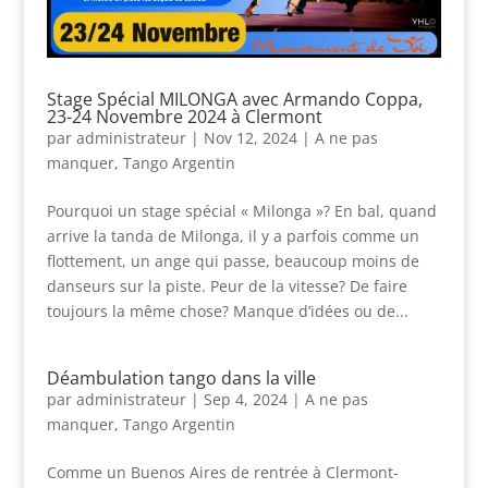
Stage Spécial MILONGA avec Armando Coppa,
23-24 Novembre 2024 à Clermont
par
administrateur
|
Nov 12, 2024
|
A ne pas
manquer
,
Tango Argentin
Pourquoi un stage spécial « Milonga »? En bal, quand
arrive la tanda de Milonga, il y a parfois comme un
flottement, un ange qui passe, beaucoup moins de
danseurs sur la piste. Peur de la vitesse? De faire
toujours la même chose? Manque d’idées ou de...
Déambulation tango dans la ville
par
administrateur
|
Sep 4, 2024
|
A ne pas
manquer
,
Tango Argentin
Comme un Buenos Aires de rentrée à Clermont-