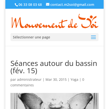
06 33 08 03 68
contact.m2soi@gmail.com
Sélectionner une page
Séances autour du bassin
(fév. 15)
par
administrateur
|
Mar 30, 2015
|
Yoga
|
0
commentaires