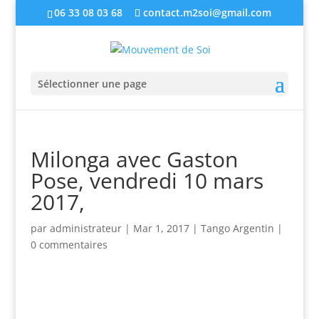
06 33 08 03 68
contact.m2soi@gmail.com
Sélectionner une page
Milonga avec Gaston
Pose, vendredi 10 mars
2017,
par
administrateur
|
Mar 1, 2017
|
Tango Argentin
|
0 commentaires