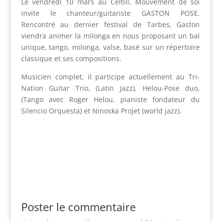
Le vendredi 10 mars au Celtill, Mouvement de soi
invite le chanteur/guitariste GASTON POSE.
Rencontré au dernier festival de Tarbes, Gaston
viendra animer la milonga en nous proposant un bal
unique, tango, milonga, valse, basé sur un répertoire
classique et ses compositions.
Musicien complet, il participe actuellement au Tri-
Nation Guitar Trio, (Latin Jazz), Helou-Pose duo,
(Tango avec Roger Helou, pianiste fondateur du
Silencio Orquesta) et Ninoska Projet (world jazz).
Poster le commentaire