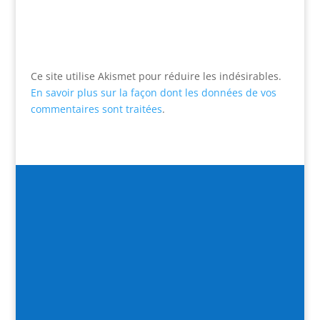
Ce site utilise Akismet pour réduire les indésirables.
En savoir plus sur la façon dont les données de vos
commentaires sont traitées
.