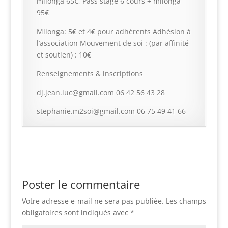
milonga 65€, Pass stage 6 cours + milonga
95€
Milonga: 5€ et 4€ pour adhérents Adhésion à
l’association Mouvement de soi : (par affinité
et soutien) : 10€
Renseignements & inscriptions
dj.jean.luc@gmail.com 06 42 56 43 28
stephanie.m2soi@gmail.com 06 75 49 41 66
Poster le commentaire
Votre adresse e-mail ne sera pas publiée.
Les champs
obligatoires sont indiqués avec
*