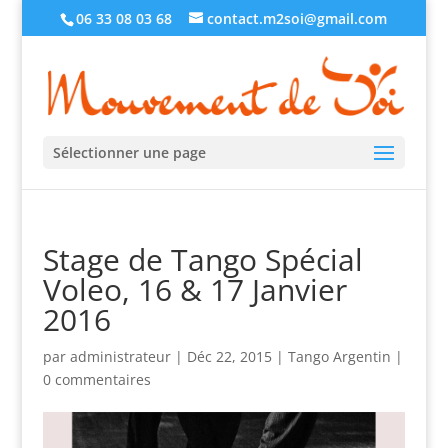
06 33 08 03 68
contact.m2soi@gmail.com
Sélectionner une page
Stage de Tango Spécial
Voleo, 16 & 17 Janvier
2016
par
administrateur
|
Déc 22, 2015
|
Tango Argentin
|
0 commentaires